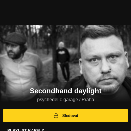
Secondhand daylight
psychedelic-garage / Praha
Sledovat
PLAYLIST KAPELY