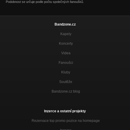
Podobnost se určuje podle počtu společných fanoušků.
Bandzone.cz
Kapely
Koncerty
Videa
Fanoušci
Kluby
Soutěže
Bandzone.cz blog
Inzerce a ostatní projekty
Rezervace top promo pozice na homepage