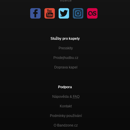
Inzerce
Služby pro kapely
Presskity
Prodejhudbu.cz
Doprava kapel
Podpora
Nápověda &
FAQ
Kontakt
Podmínky používání
O Bandzone.cz