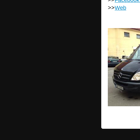
>>
Web