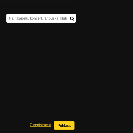
Zaregistrovat
Přihlásit