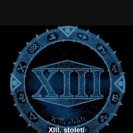
XIII. století