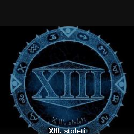
XIII. století