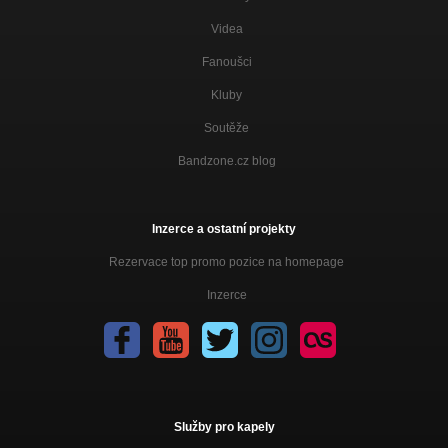
Videa
Fanoušci
Kluby
Soutěže
Bandzone.cz blog
Inzerce a ostatní projekty
Rezervace top promo pozice na homepage
Inzerce
Služby pro kapely