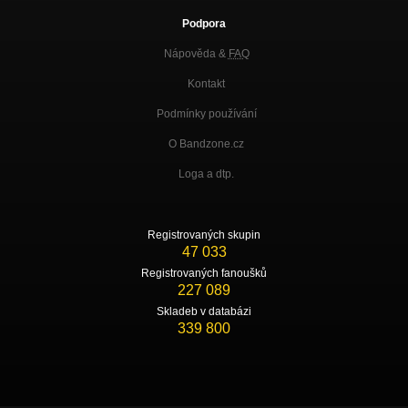
Podpora
Nápověda &
FAQ
Kontakt
Podmínky používání
O Bandzone.cz
Loga a dtp.
Registrovaných skupin
47 033
Registrovaných fanoušků
227 089
Skladeb v databázi
339 800