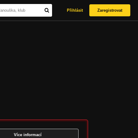
Přihlásit
Zaregistrovat
Více informací