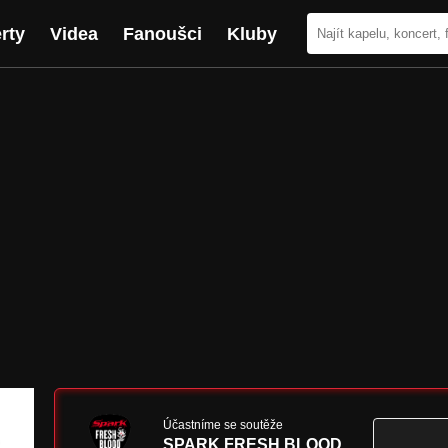
rty
Videa
Fanoušci
Kluby
Účastníme se soutěže
SPARK FRESH BLOOD