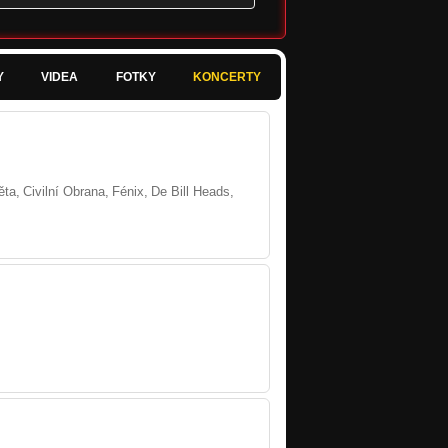
Y
VIDEA
FOTKY
KONCERTY
ěta,
Civilní Obrana,
Fénix,
De Bill Heads,