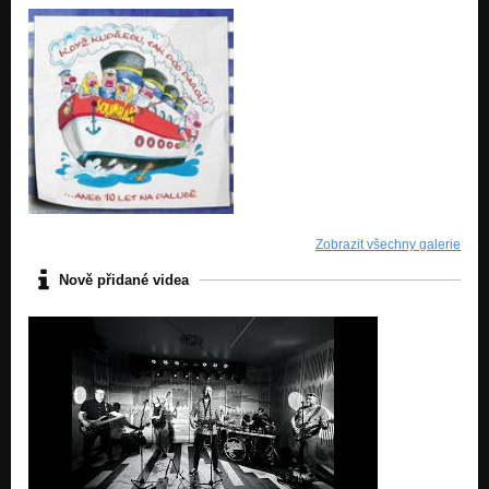
Zobrazit všechny galerie
Nově přidané videa