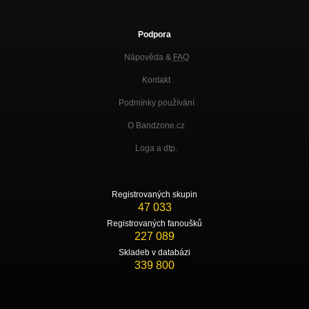
Podpora
Nápověda &
FAQ
Kontakt
Podmínky používání
O Bandzone.cz
Loga a dtp.
Registrovaných skupin
47 033
Registrovaných fanoušků
227 089
Skladeb v databázi
339 800