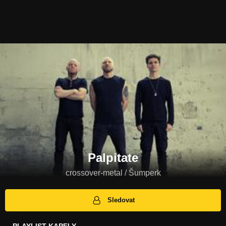
Palpitate
crossover-metal / Šumperk
Sledovat