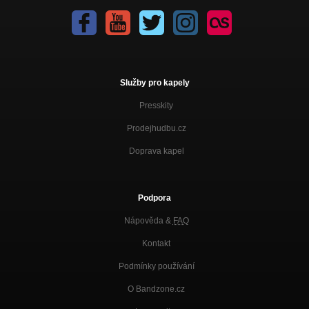
Služby pro kapely
Presskity
Prodejhudbu.cz
Doprava kapel
Podpora
Nápověda &
FAQ
Kontakt
Podmínky používání
O Bandzone.cz