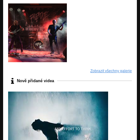
Zobrazit všechny galerie
Nově přidané videa