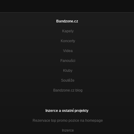
Bandzone.cz
Kapely
Koncerty
Videa
Fanoušci
Kluby
Soutěže
Bandzone.cz blog
Inzerce a ostatní projekty
Rezervace top promo pozice na homepage
Inzerce