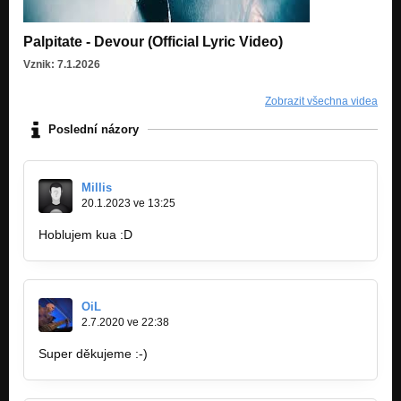
Palpitate - Devour (Official Lyric Video)
Vznik: 7.1.2026
Zobrazit všechna videa
Poslední názory
Millis
20.1.2023 ve 13:25
Hoblujem kua :D
OiL
2.7.2020 ve 22:38
Super děkujeme :-)