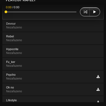
PLAYLIST KAPELY
0:00
/
0:00
Devour
Nezařazeno
Rebel
Nezařazeno
Hypocrite
Nezařazeno
Fu_ker
Nezařazeno
Psycho
Nezařazeno
Oh no
Nezařazeno
Lifestyle
Nezařazeno