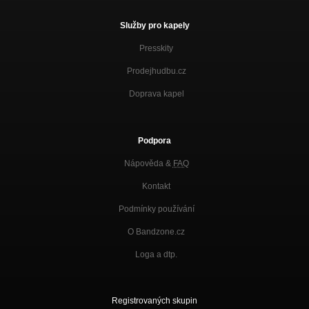
Služby pro kapely
Presskity
Prodejhudbu.cz
Doprava kapel
Podpora
Nápověda &
FAQ
Kontakt
Podmínky používání
O Bandzone.cz
Loga a dtp.
Registrovaných skupin