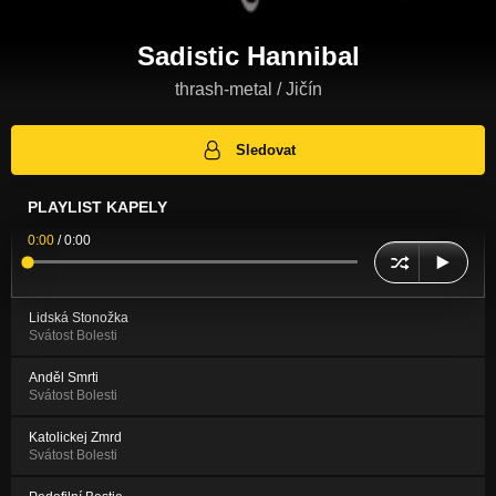
Sadistic Hannibal
thrash-metal / Jičín
Sledovat
PLAYLIST KAPELY
0:00
/
0:00
Lidská Stonožka
Svátost Bolesti
Anděl Smrti
Svátost Bolesti
Katolickej Zmrd
Svátost Bolesti