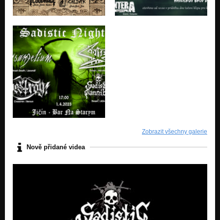
Zobrazit všechny galerie
Nově přidané videa