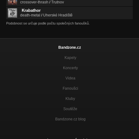
crossover-thrash
/
Trutnov
Krabathor
death-metal
/
Uherské Hradiště
Podobnost se určuje podle počtu společných fanoušků.
Bandzone.cz
Kapely
Koncerty
Videa
Fanoušci
Kluby
Soutěže
Bandzone.cz blog