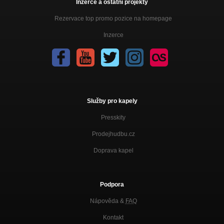
Inzerce a ostatní projekty
Rezervace top promo pozice na homepage
Inzerce
Služby pro kapely
Presskity
Prodejhudbu.cz
Doprava kapel
Podpora
Nápověda &
FAQ
Kontakt