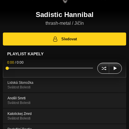
Sadistic Hannibal
thrash-metal / Jičín
Sledovat
PLAYLIST KAPELY
0:00
/
0:00
Lidská Stonožka
Svátost Bolesti
Anděl Smrti
Svátost Bolesti
Katolickej Zmrd
Svátost Bolesti