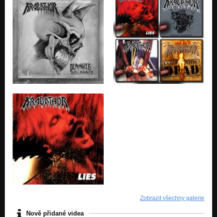
Zobrazit všechny galerie
Nově přidané videa