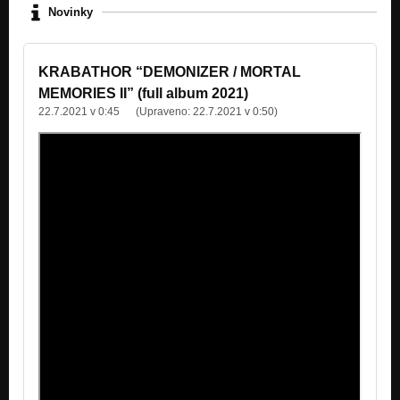
Novinky
KRABATHOR “DEMONIZER / MORTAL
MEMORIES II” (full album 2021)
22.7.2021 v 0:45
(Upraveno:
22.7.2021 v 0:50
)