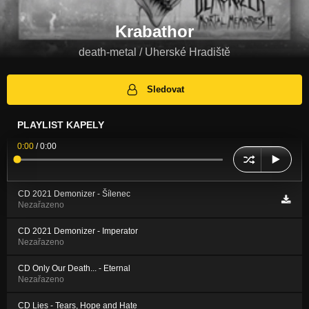
Krabathor
death-metal / Uherské Hradiště
Sledovat
PLAYLIST KAPELY
0:00
/
0:00
CD 2021 Demonizer - Šílenec
Nezařazeno
CD 2021 Demonizer - Imperator
Nezařazeno
CD Only Our Death... - Eternal
Nezařazeno
CD Lies - Tears, Hope and Hate