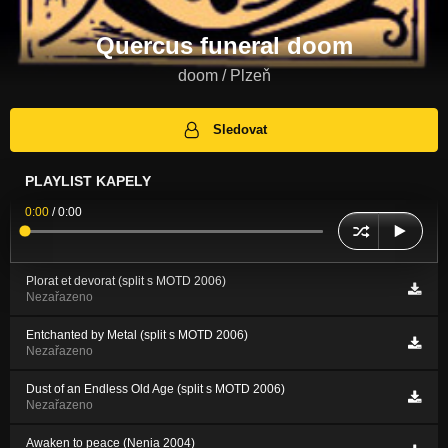
Quercus funeral doom
doom / Plzeň
Sledovat
PLAYLIST KAPELY
0:00
/
0:00
Plorat et devorat (split s MOTD 2006)
Nezařazeno
Entchanted by Metal (split s MOTD 2006)
Nezařazeno
Dust of an Endless Old Age (split s MOTD 2006)
Nezařazeno
Awaken to peace (Nenia 2004)