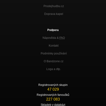
Prodejhudbu.cz
Doprava kapel
Podpora
Nápověda &
FAQ
Kontakt
Podmínky používání
O Bandzone.cz
Loga a dtp.
Registrovaných skupin
47 029
Registrovaných fanoušků
227 083
Skladeb v databázi