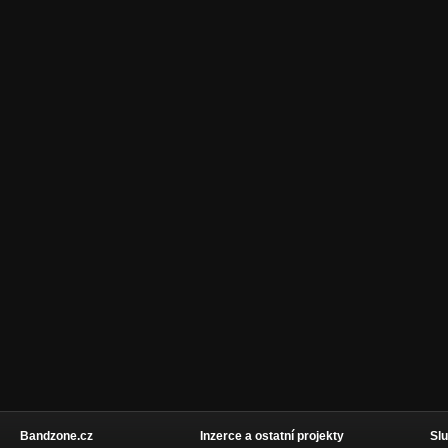
Bandzone.cz
Inzerce a ostatní projekty
Slu