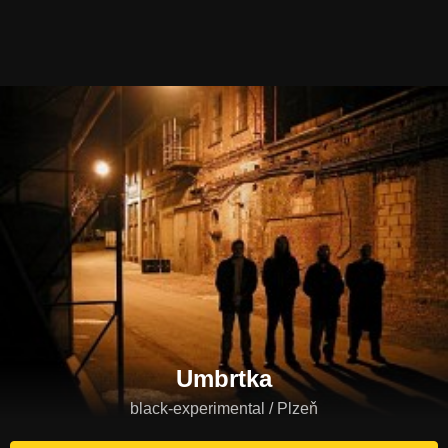
Umbrtka
black-experimental / Plzeň