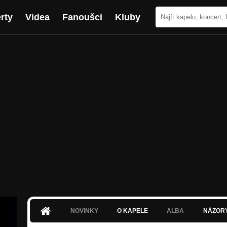
rty
Videa
Fanoušci
Kluby
NOVINKY
O KAPELE
ALBA
NÁZOR