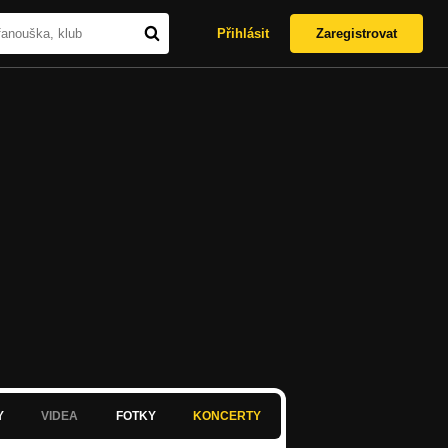
Přihlásit
Zaregistrovat
Y
VIDEA
FOTKY
KONCERTY