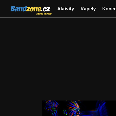
Bandzone.cz
Aktivity
Kapely
Konce
žijeme hudbou