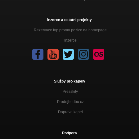
Inzerce a ostatní projekty
Rezervace top promo pozice na homepage
Inzerce
Služby pro kapely
Presskity
Prodejhudbu.cz
Doprava kapel
Podpora