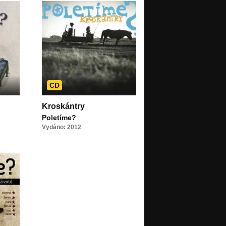
CD
Kroskántry
Poletíme?
Vydáno: 2012