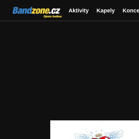
Bandzone.cz
Aktivity
Kapely
Konce
žijeme hudbou