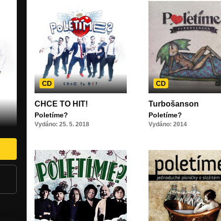
CD
CD
CHCE TO HIT!
Turbošanson
Poletíme?
Poletíme?
Vydáno: 25. 5. 2018
Vydáno: 2014