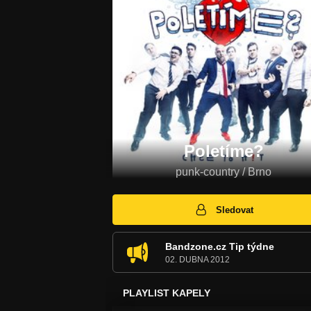
Poletíme?
punk-country / Brno
Sledovat
Bandzone.cz Tip týdne
02. DUBNA 2012
PLAYLIST KAPELY