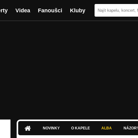
rty
Videa
Fanoušci
Kluby
NOVINKY
O KAPELE
ALBA
NÁZOR