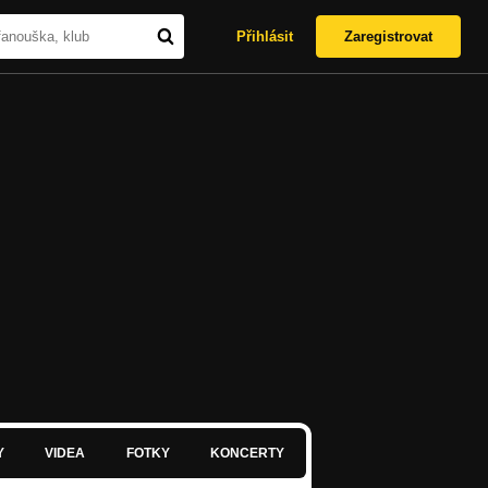
Přihlásit
Zaregistrovat
Y
VIDEA
FOTKY
KONCERTY