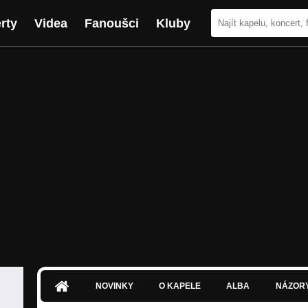
rty
Videa
Fanoušci
Kluby
NOVINKY
O KAPELE
ALBA
NÁZOR