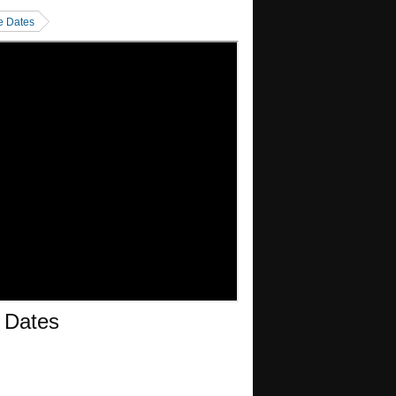
e Dates
 Dates