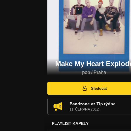
Make My Heart Explod
pop / Praha
Sledovat
Bandzone.cz Tip týdne
11. ČERVNA 2012
PLAYLIST KAPELY