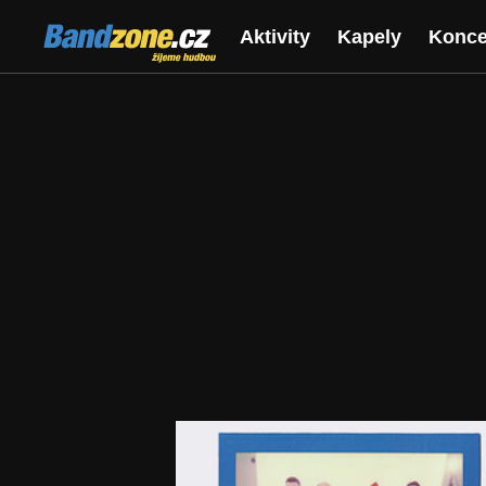
Bandzone.cz
Aktivity
Kapely
Konce
žijeme hudbou