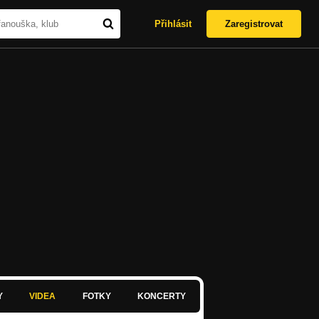
Přihlásit
Zaregistrovat
Y
VIDEA
FOTKY
KONCERTY