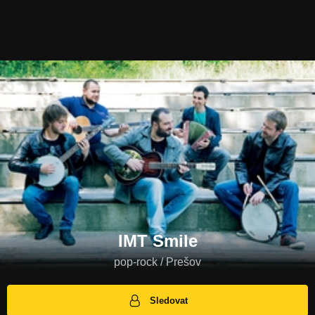
IMT Smile
pop-rock / Prešov
Sledovat