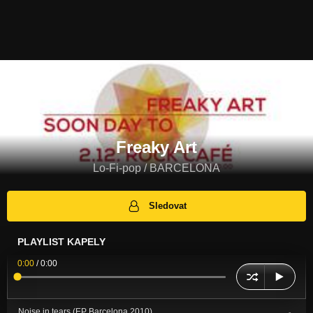
Freaky Art
Lo-Fi-pop / BARCELONA
Sledovat
PLAYLIST KAPELY
0:00
/
0:00
Noise in tears (EP Barcelona 2010)