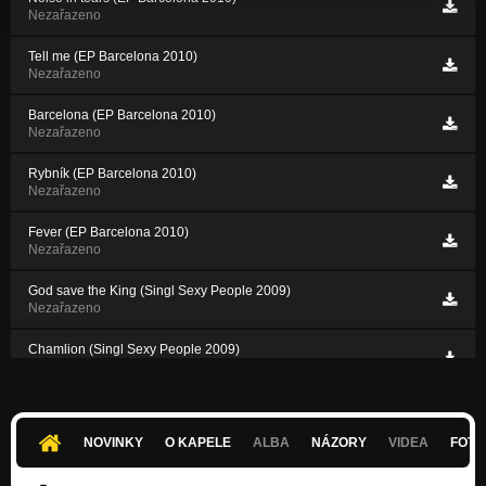
Nezařazeno
Tell me (EP Barcelona 2010)
Nezařazeno
Barcelona (EP Barcelona 2010)
Nezařazeno
Rybník (EP Barcelona 2010)
Nezařazeno
Fever (EP Barcelona 2010)
Nezařazeno
God save the King (Singl Sexy People 2009)
Nezařazeno
Chamlion (Singl Sexy People 2009)
Nezařazeno
NOVINKY
O KAPELE
ALBA
NÁZORY
VIDEA
FOTK