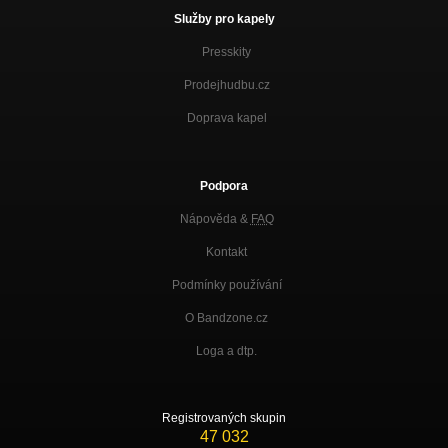
Služby pro kapely
Presskity
Prodejhudbu.cz
Doprava kapel
Podpora
Nápověda &
FAQ
Kontakt
Podmínky používání
O Bandzone.cz
Loga a dtp.
Registrovaných skupin
47 032