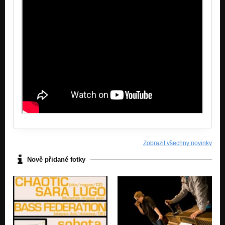
Zobrazit všechny novinky
Nově přidané fotky