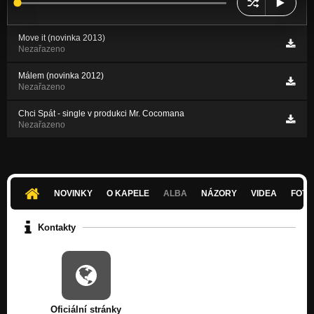
Move it (novinka 2013)
Nezařazeno
Málem (novinka 2012)
Nezařazeno
Chci Spát - single v produkci Mr. Cocomana
Nezařazeno
NOVINKY
O KAPELE
ALBA
NÁZORY
VIDEA
FOTK
Kontakty
Oficiální stránky