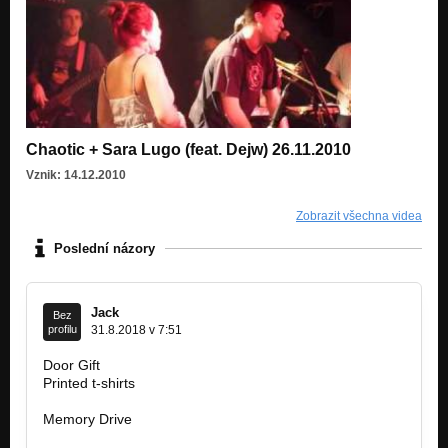
Chaotic + Sara Lugo (feat. Dejw) 26.11.2010
Vznik: 14.12.2010
Zobrazit všechna videa
Poslední názory
Jack
Bez
profilu
31.8.2018 v 7:51
Door Gift
https://www.amphasisdesign.com
Printed t-shirts
https://www.amphasisdesign.com/products…
Memory Drive
https://www.amphasisdesign.com/products…