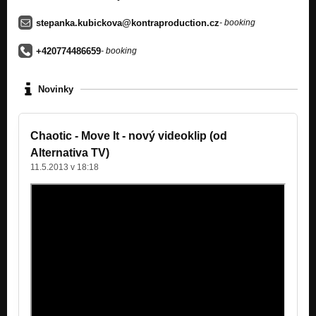
stepanka.kubickova@kontraproduction.cz
- booking
+420774486659
- booking
Novinky
Chaotic - Move It - nový videoklip (od
Alternativa TV)
11.5.2013 v 18:18