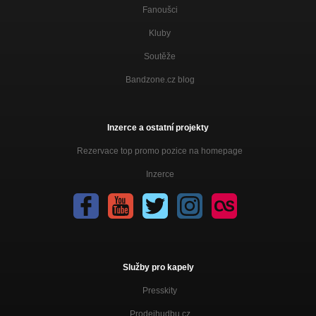
Fanoušci
Kluby
Soutěže
Bandzone.cz blog
Inzerce a ostatní projekty
Rezervace top promo pozice na homepage
Inzerce
Služby pro kapely
Presskity
Prodejhudbu.cz