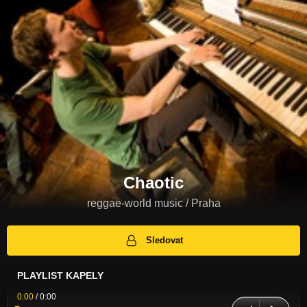
Chaotic
reggae-world music / Praha
Sledovat
PLAYLIST KAPELY
0:00
/
0:00