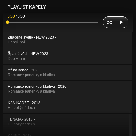
PLAYLIST KAPELY
0:00
/
0:00
Ztracené světlo - NEW 2023 -
Dobrý lhář
Špatné věci - NEW 2023 -
Dobrý lhář
Až na konec - 2021 -
Romance panenky a kladiva
Romance panenky a kladiva - 2020 -
Romance panenky a kladiva
KAMIKADZE - 2018 -
Hluboký nádech
TENATA - 2018 -
Hluboký nádech
KAPKY - 2018 -