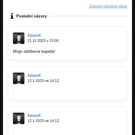
Zobrazit všechna videa
Poslední názory
AdamK
21.11.2025 v 15:00
Moje oblíbená kapela!
https://www.top-strony.com.pl
AdamK
12.1.2025 ve 14:12
.
AdamK
12.1.2025 ve 14:12
.