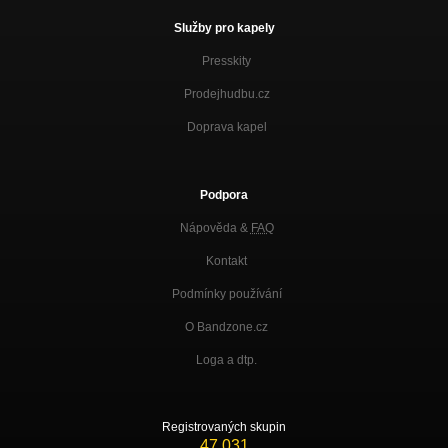
Služby pro kapely
Presskity
Prodejhudbu.cz
Doprava kapel
Podpora
Nápověda &
FAQ
Kontakt
Podmínky používání
O Bandzone.cz
Loga a dtp.
Registrovaných skupin
47 031