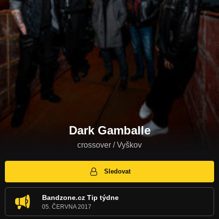
Dark Gamballe
crossover / Vyškov
Sledovat
Bandzone.cz Tip týdne
05. ČERVNA 2017