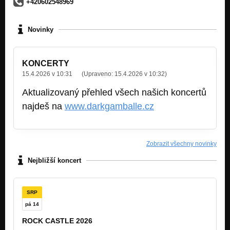
+420602548969
Novinky
KONCERTY
15.4.2026 v 10:31
(Upraveno:
15.4.2026 v 10:32
)
Aktualizovaný přehled všech našich koncertů
najdeš na
www.darkgamballe.cz
Zobrazit všechny novinky
Nejbližší koncert
SRP
pá 14
ROCK CASTLE 2026