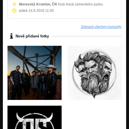
Moravský Krumlov, ČR
Klub Areál zámeckého parku
pátek 14.8.2026 11:00
Zobrazit všechny koncerty
Nově přidané fotky