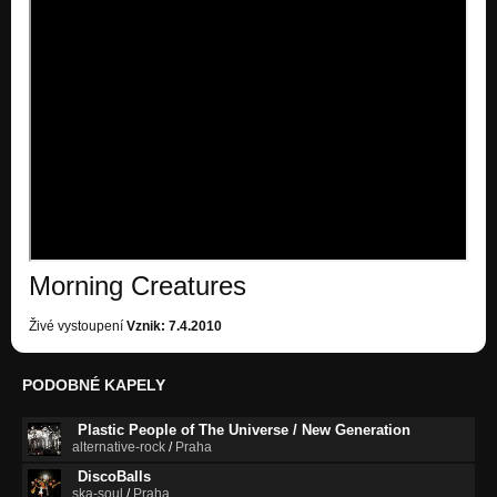
Morning Creatures
Živé vystoupení
Vznik: 7.4.2010
PODOBNÉ KAPELY
Plastic People of The Universe / New Generation
alternative-rock
/
Praha
DiscoBalls
ska-soul
/
Praha