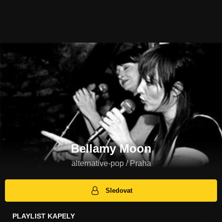
Bellamy Moon
alternative-pop / Praha
Sledovat
PLAYLIST KAPELY