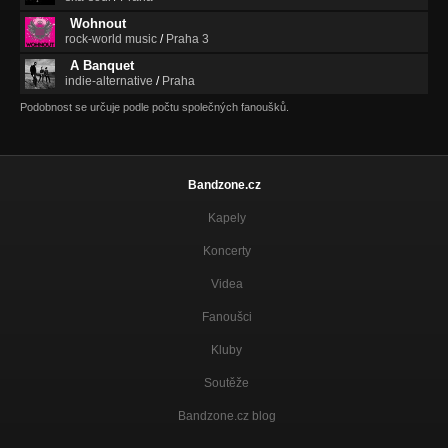
Wohnout
rock-world music
/
Praha 3
A Banquet
indie-alternative
/
Praha
Podobnost se určuje podle počtu společných fanoušků.
Bandzone.cz
Kapely
Koncerty
Videa
Fanoušci
Kluby
Soutěže
Bandzone.cz blog