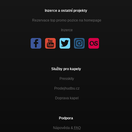
Inzerce a ostatní projekty
Rezervace top promo pozice na homepage
Inzerce
Služby pro kapely
Presskity
Prodejhudbu.cz
Doprava kapel
Podpora
Nápověda &
FAQ