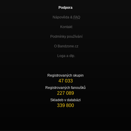
Podpora
Nápověda &
FAQ
Kontakt
Podmínky používání
O Bandzone.cz
Loga a dtp.
Registrovaných skupin
47 033
Registrovaných fanoušků
227 089
Skladeb v databázi
339 800