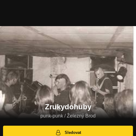
Zrukydohuby
punk-punk / Železný Brod
Sledovat