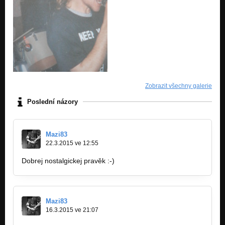
Zobrazit všechny galerie
Poslední názory
Mazi83
22.3.2015 ve 12:55
Dobrej nostalgickej pravěk :-)
Mazi83
16.3.2015 ve 21:07