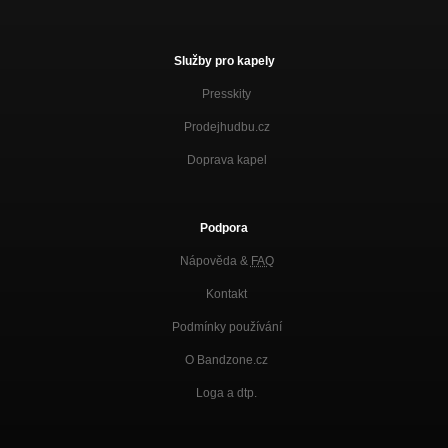
Služby pro kapely
Presskity
Prodejhudbu.cz
Doprava kapel
Podpora
Nápověda &
FAQ
Kontakt
Podmínky používání
O Bandzone.cz
Loga a dtp.