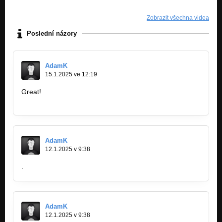
Zobrazit všechna videa
Poslední názory
AdamK
15.1.2025 ve 12:19
Great!
https://siekojarzy.pl
AdamK
12.1.2025 v 9:38
.
AdamK
12.1.2025 v 9:38