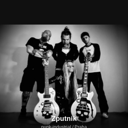
Zputnik
punk-industrial / Praha