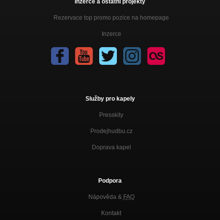
Inzerce a ostatní projekty
Rezervace top promo pozice na homepage
Inzerce
Služby pro kapely
Presskity
Prodejhudbu.cz
Doprava kapel
Podpora
Nápověda &
FAQ
Kontakt