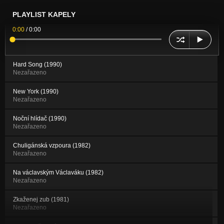
PLAYLIST KAPELY
0:00
/
0:00
Hard Song (1990)
Nezařazeno
New York (1990)
Nezařazeno
Noční hlídač (1990)
Nezařazeno
Chuligánská vzpoura (1982)
Nezařazeno
Na václavským Václaváku (1982)
Nezařazeno
Zkaženej zub (1981)
Nezařazeno