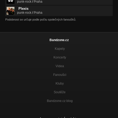
punk-rock
/
Praha
Plexis
punk-rock
/
Praha
Podobnost se určuje podle počtu společných fanoušků.
Bandzone.cz
Kapely
Koncerty
Videa
Fanoušci
Kluby
Soutěže
Bandzone.cz blog