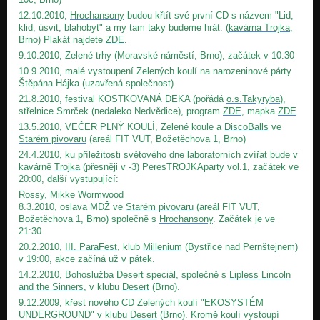
12.10.2010,
Hrochansony
budou křtít své první CD s názvem "Lid,
klid, úsvit, blahobyt" a my tam taky budeme hrát. (
kavárna Trojka
,
Brno) Plakát najdete
ZDE
.
9.10.2010, Zelené trhy (Moravské náměstí, Brno), začátek v 10:30
10.9.2010, malé vystoupení Zelených koulí na narozeninové párty
Štěpána Hájka (uzavřená společnost)
21.8.2010, festival KOSTKOVANÁ DEKA (pořádá
o.s.Takyryba
),
střelnice Smrček (nedaleko Nedvědice), program
ZDE
, mapka
ZDE
13.5.2010, VEČER PLNÝ KOULÍ, Zelené koule a
DiscoBalls
ve
Starém pivovaru
(areál FIT VUT, Božetěchova 1, Brno)
24.4.2010, ku příležitosti světového dne laboratorních zvířat bude v
kavárně
Trojka
(přesněji v -3) PeresTROJKAparty vol.1, začátek ve
20:00, další vystupující:
Rossy, Mikke Wormwood
8.3.2010, oslava MDŽ ve
Starém pivovaru
(areál FIT VUT,
Božetěchova 1, Brno) společně s
Hrochansony
. Začátek je ve
21:30.
20.2.2010,
III. ParaFest
, klub
Millenium
(Bystřice nad Pernštejnem)
v 19:00, akce začíná už v pátek.
14.2.2010, Bohoslužba Desert speciál, společně s
Lipless Lincoln
and the Sinners
, v klubu
Desert
(Brno).
9.12.2009, křest nového CD Zelených koulí "EKOSYSTÉM
UNDERGROUND" v klubu
Desert
(Brno). Kromě koulí vystoupí