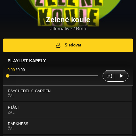
Zelené koule
alternative / Brno
Sledovat
PLAYLIST KAPELY
0:00
/
0:00
PSYCHEDELIC GARDEN
ŽAL
PTÁCI
ŽAL
DARKNESS
ŽAL