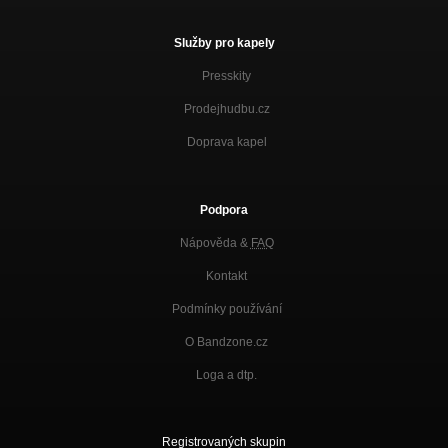
Služby pro kapely
Presskity
Prodejhudbu.cz
Doprava kapel
Podpora
Nápověda &
FAQ
Kontakt
Podmínky používání
O Bandzone.cz
Loga a dtp.
Registrovaných skupin