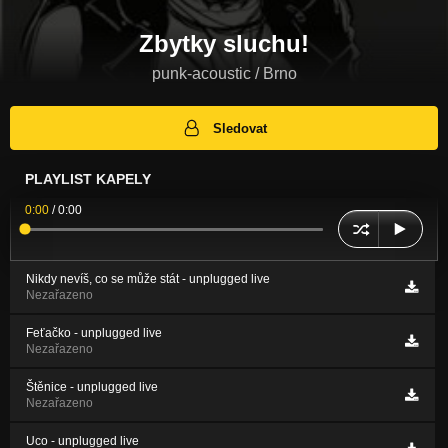
Zbytky sluchu!
punk-acoustic / Brno
Sledovat
PLAYLIST KAPELY
0:00
/
0:00
Nikdy nevíš, co se může stát - unplugged live
Nezařazeno
Feťačko - unplugged live
Nezařazeno
Štěnice - unplugged live
Nezařazeno
Uco - unplugged live