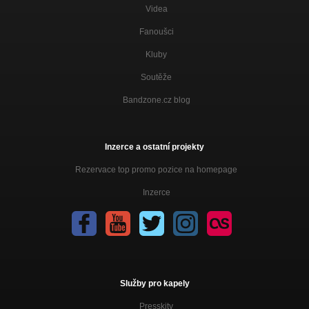
Videa
Fanoušci
Kluby
Soutěže
Bandzone.cz blog
Inzerce a ostatní projekty
Rezervace top promo pozice na homepage
Inzerce
Služby pro kapely
Presskity