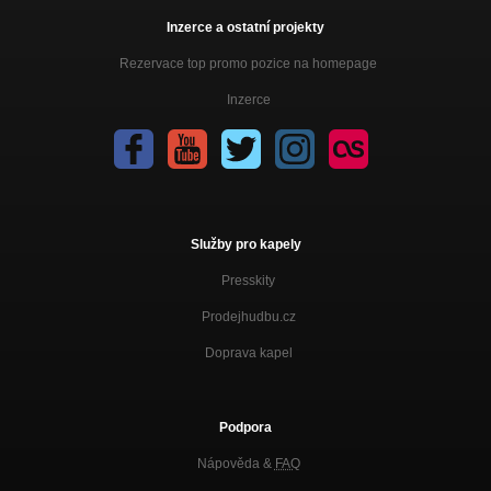
Inzerce a ostatní projekty
Rezervace top promo pozice na homepage
Inzerce
Služby pro kapely
Presskity
Prodejhudbu.cz
Doprava kapel
Podpora
Nápověda &
FAQ