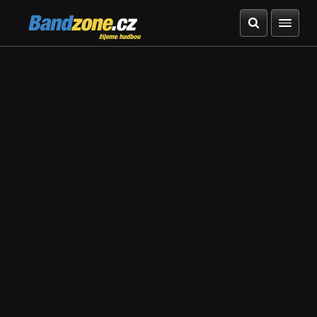
Bandzone.cz
žijeme hudbou