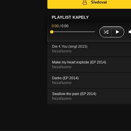
Sledovat
PLAYLIST KAPELY
0:00
/
0:00
Die 4 You (singl 2015)
Nezařazeno
Make my heart explode (EP 2014)
Nezařazeno
Darko (EP 2014)
Nezařazeno
Swallow the pain (EP 2014)
Nezařazeno