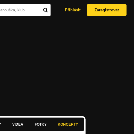
Přihlásit
Zaregistrovat
Y
VIDEA
FOTKY
KONCERTY