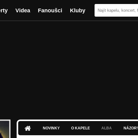
rty
Videa
Fanoušci
Kluby
NOVINKY
O KAPELE
ALBA
NÁZOR