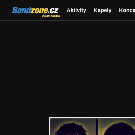
Bandzone.cz
Aktivity
Kapely
Konce
žijeme hudbou