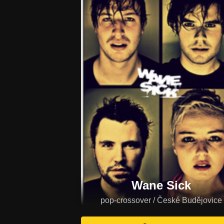
Wane Sick
pop-crossover / České Budějovice