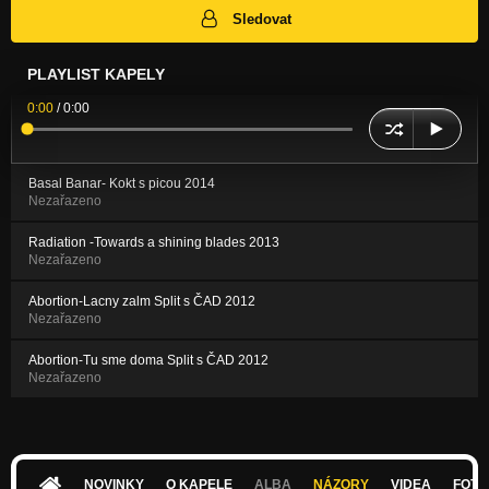
Sledovat
PLAYLIST KAPELY
0:00
/
0:00
Basal Banar- Kokt s picou 2014
Nezařazeno
Radiation -Towards a shining blades 2013
Nezařazeno
Abortion-Lacny zalm Split s ČAD 2012
Nezařazeno
Abortion-Tu sme doma Split s ČAD 2012
Nezařazeno
NOVINKY
O KAPELE
ALBA
NÁZORY
VIDEA
FOTK