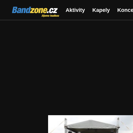
Bandzone.cz
Aktivity
Kapely
Konce
žijeme hudbou