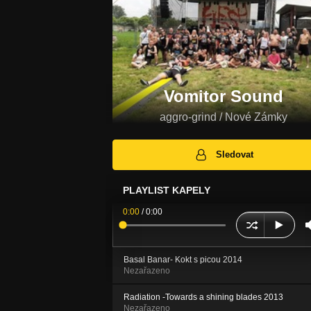
Vomitor Sound
aggro-grind / Nové Zámky
Sledovat
PLAYLIST KAPELY
0:00
/
0:00
Basal Banar- Kokt s picou 2014
Nezařazeno
Radiation -Towards a shining blades 2013
Nezařazeno