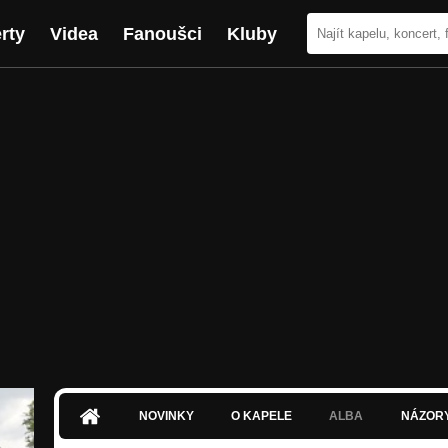
rty
Videa
Fanoušci
Kluby
NOVINKY
O KAPELE
ALBA
NÁZOR