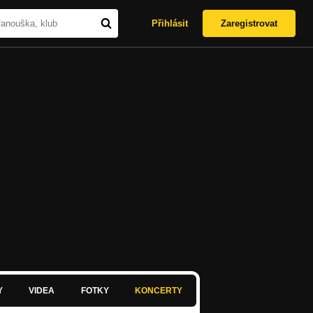
Přihlásit
Zaregistrovat
Y
VIDEA
FOTKY
KONCERTY