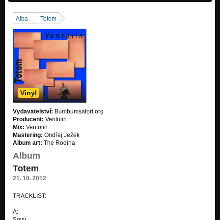
Alba
Totem
Vinyl
Vydavatelství:
Bumbumsatori.org
Producent:
Ventolin
Mix:
Ventolin
Mastering:
Ondřej Ježek
Album art:
The Rodina
Album
Totem
21. 10. 2012
TRACKLIST:
A:
Sovy