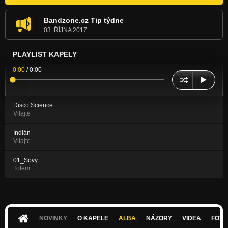
Bandzone.cz Tip týdne
03. ŘÍJNA 2017
PLAYLIST KAPELY
0:00
/
0:00
Disco Science
Vitajte
Indián
Vitajte
01_Sovy
Totem
NOVINKY
O KAPELE
ALBA
NÁZORY
VIDEA
FOTK