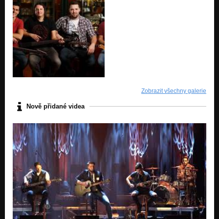
Zobrazit všechny galerie
Nově přidané videa