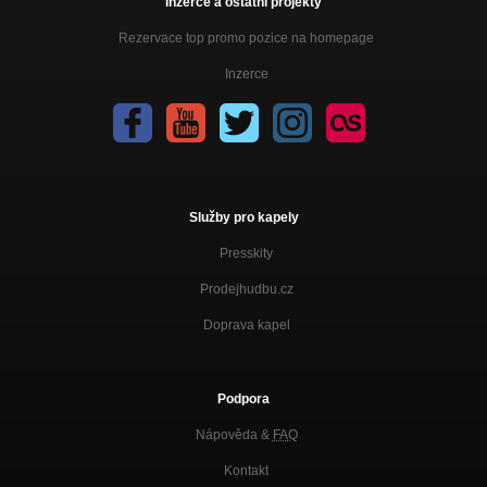
Inzerce a ostatní projekty
Rezervace top promo pozice na homepage
Inzerce
Služby pro kapely
Presskity
Prodejhudbu.cz
Doprava kapel
Podpora
Nápověda &
FAQ
Kontakt