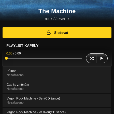
The Machine
rock / Jeseník
Sledovat
PLAYLIST KAPELY
0:00
/
0:00
Půlnoc
Nezařazeno
Čas ke změnám
Nezařazeno
Vagon Rock Machine - Sen(CD šance)
Nezařazeno
Vagon Rock Machine - Ve dvou(CD šance)