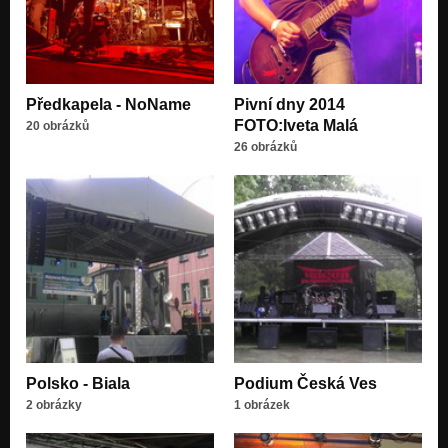
Předkapela - NoName
Pivní dny 2014
FOTO:Iveta Malá
20 obrázků
26 obrázků
Polsko - Biala
Podium Česká Ves
2 obrázky
1 obrázek