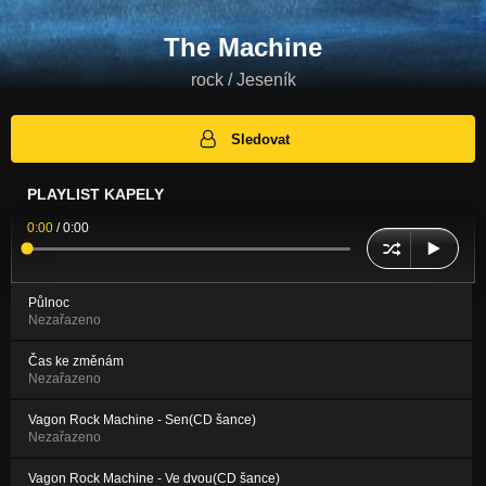
The Machine
rock / Jeseník
Sledovat
PLAYLIST KAPELY
0:00
/
0:00
Půlnoc
Nezařazeno
Čas ke změnám
Nezařazeno
Vagon Rock Machine - Sen(CD šance)
Nezařazeno
Vagon Rock Machine - Ve dvou(CD šance)