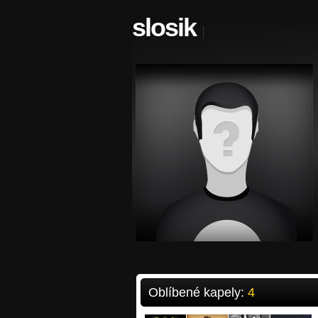
slosik
Oblíbené kapely:
4