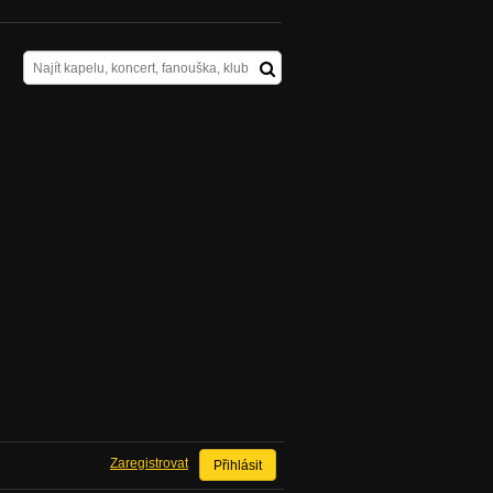
Zaregistrovat
Přihlásit