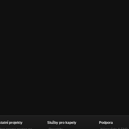
statní projekty
Služby pro kapely
Podpora