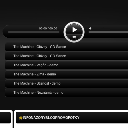
00:00 / 00:00
The Machine - Otázky - CD Šance
The Machine - Otázky - CD Šance
The Machine - Vagón - demo
The Machine - Zima - demo
The Machine - Stížnost - demo
The Machine - Neznámá - demo
The Machine - Exekutor - demo
The Machine - Dopis - demo
INFO
NÁZORY
BLOG
PROMO
FOTKY
The Machine - Dopis - demo