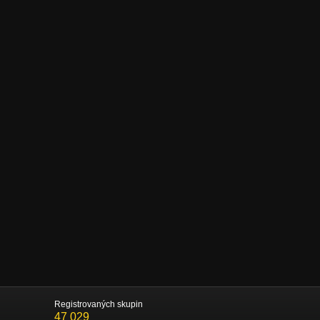
Registrovaných skupin
47 029