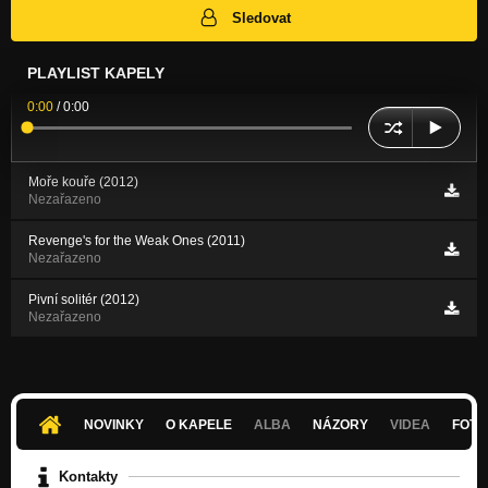
Sledovat
PLAYLIST KAPELY
0:00
/
0:00
Moře kouře (2012)
Nezařazeno
Revenge's for the Weak Ones (2011)
Nezařazeno
Pivní solitér (2012)
Nezařazeno
NOVINKY
O KAPELE
ALBA
NÁZORY
VIDEA
FOTK
Kontakty