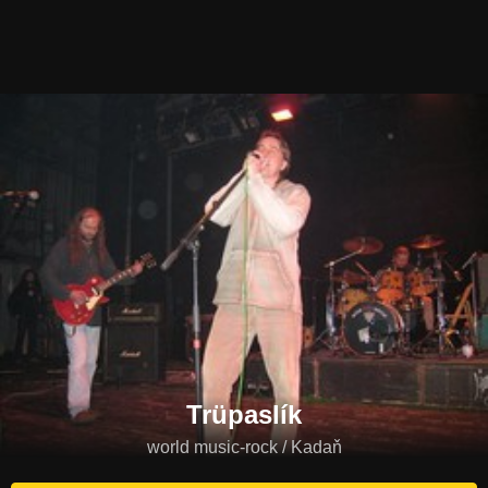
Trüpaslík
world music-rock / Kadaň