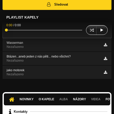
Sledovat
PLAYLIST KAPELY
0:00
/
0:00
Wasserman
Nezařazeno
Blázen...aneb jeden z nás pěti... nebo všichni?
Nezařazeno
jako motorek
Nezařazeno
NOVINKY
O KAPELE
ALBA
NÁZORY
VIDEA
FOTK
Kontakty