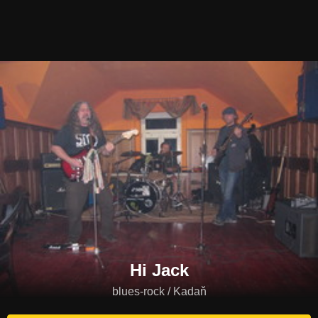
Hi Jack
blues-rock / Kadaň