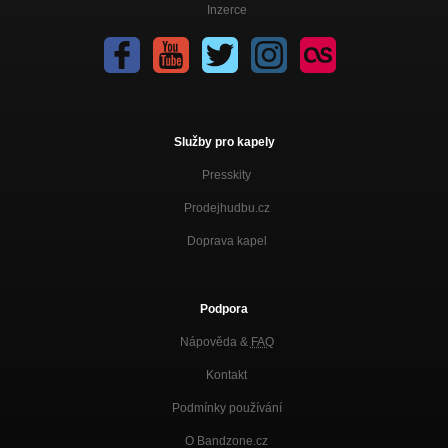
Inzerce
Služby pro kapely
Presskity
Prodejhudbu.cz
Doprava kapel
Podpora
Nápověda &
FAQ
Kontakt
Podmínky používání
O Bandzone.cz