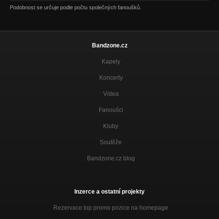
Podobnost se určuje podle počtu společných fanoušků.
Bandzone.cz
Kapely
Koncerty
Videa
Fanoušci
Kluby
Soutěže
Bandzone.cz blog
Inzerce a ostatní projekty
Rezervace top promo pozice na homepage