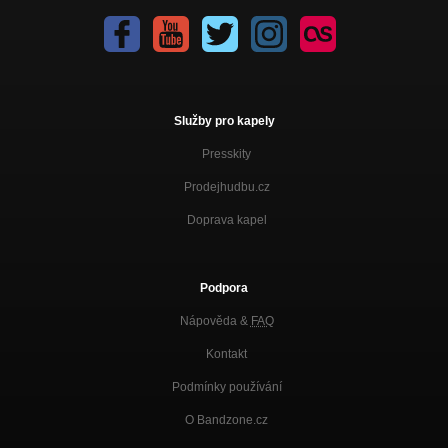
Služby pro kapely
Presskity
Prodejhudbu.cz
Doprava kapel
Podpora
Nápověda &
FAQ
Kontakt
Podmínky používání
O Bandzone.cz