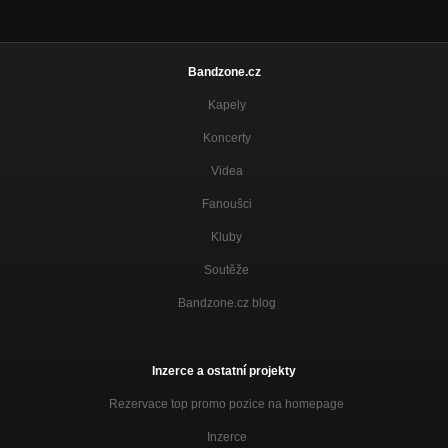
Bandzone.cz
Kapely
Koncerty
Videa
Fanoušci
Kluby
Soutěže
Bandzone.cz blog
Inzerce a ostatní projekty
Rezervace top promo pozice na homepage
Inzerce