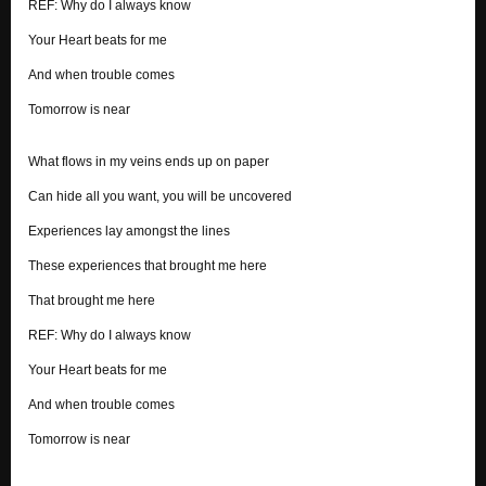
REF: Why do I always know
Your Heart beats for me
And when trouble comes
Tomorrow is near
What flows in my veins ends up on paper
Can hide all you want, you will be uncovered
Experiences lay amongst the lines
These experiences that brought me here
That brought me here
REF: Why do I always know
Your Heart beats for me
And when trouble comes
Tomorrow is near