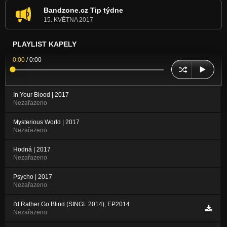
Bandzone.cz Tip týdne
15. KVĚTNA 2017
PLAYLIST KAPELY
0:00
/
0:00
In Your Blood | 2017
Nezařazeno
Mysterious World | 2017
Nezařazeno
Hodná | 2017
Nezařazeno
Psycho | 2017
Nezařazeno
I'd Rather Go Blind (SINGL 2014), EP2014
Nezařazeno