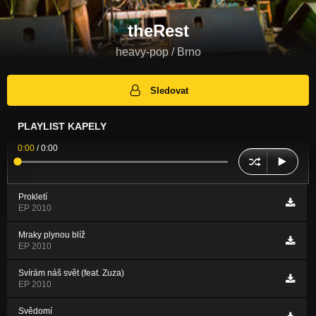
theRest
heavy-pop / Brno
Sledovat
PLAYLIST KAPELY
0:00
/
0:00
Prokletí
EP 2010
Mraky plynou blíž
EP 2010
Svírám náš svět (feat. Zuza)
EP 2010
Svědomí