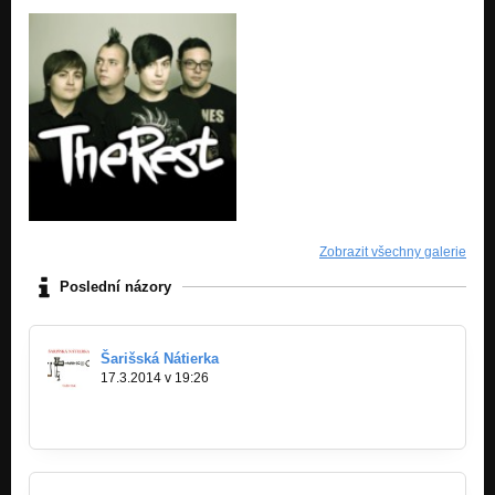
Zobrazit všechny galerie
Poslední názory
Šarišská Nátierka
17.3.2014 v 19:26
http://bandzone.cz…