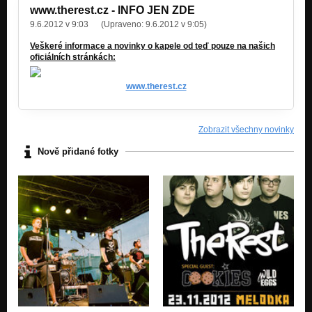
www.therest.cz - INFO JEN ZDE
9.6.2012 v 9:03
(Upraveno:
9.6.2012 v 9:05
)
Veškeré informace a novinky o kapele od teď pouze na našich
oficiálních stránkách:
www.therest.cz
Zobrazit všechny novinky
Nově přidané fotky