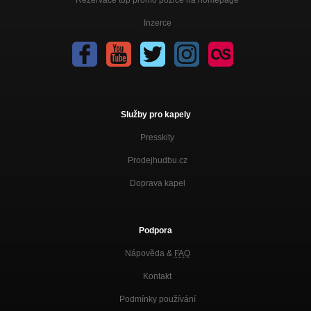
Inzerce
Služby pro kapely
Presskity
Prodejhudbu.cz
Doprava kapel
Podpora
Nápověda &
FAQ
Kontakt
Podmínky používání