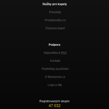
Služby pro kapely
Presskity
Prodejhudbu.cz
Doprava kapel
Podpora
Nápověda &
FAQ
Kontakt
Podmínky používání
O Bandzone.cz
Loga a dtp.
Registrovaných skupin
47 032