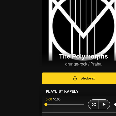
The Polymorphs
grunge-rock / Praha
Sledovat
PLAYLIST KAPELY
0:00
/
0:00