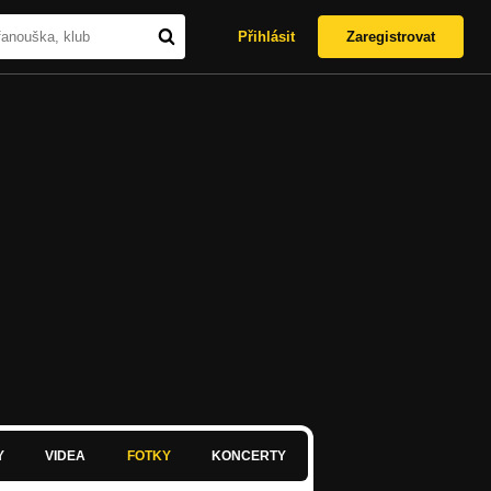
Přihlásit
Zaregistrovat
Y
VIDEA
FOTKY
KONCERTY