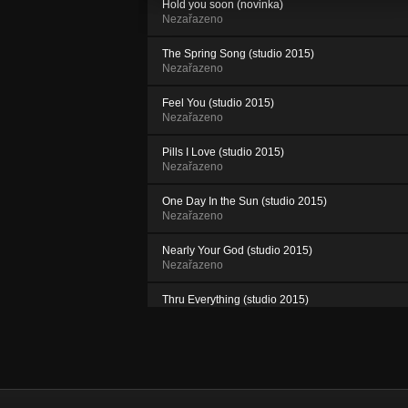
Hold you soon (novinka)
Nezařazeno
The Spring Song (studio 2015)
Nezařazeno
Feel You (studio 2015)
Nezařazeno
Pills I Love (studio 2015)
Nezařazeno
One Day In the Sun (studio 2015)
Nezařazeno
Nearly Your God (studio 2015)
Nezařazeno
Thru Everything (studio 2015)
Nezařazeno
Push From Underground (studio 2015)
Nezařazeno
Locked (studio 2015)