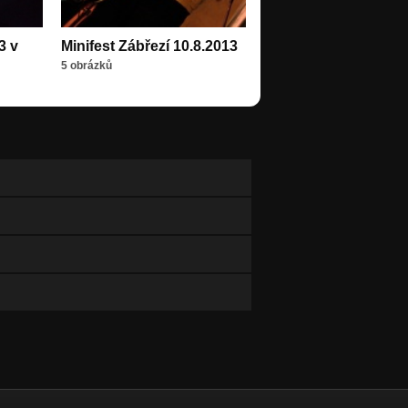
3 v
Minifest Zábřezí 10.8.2013
5 obrázků