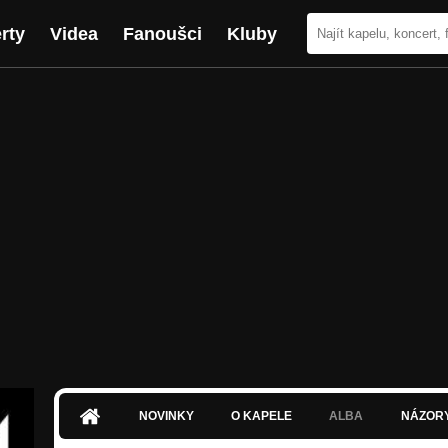
rty
Videa
Fanoušci
Kluby
NOVINKY
O KAPELE
ALBA
NÁZOR