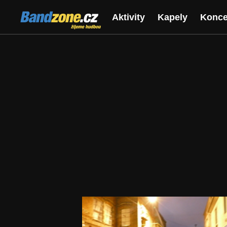
Bandzone.cz
Aktivity
Kapely
Konce
žijeme hudbou