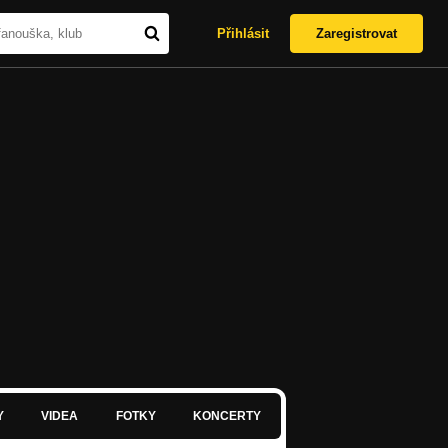
Přihlásit
Zaregistrovat
Y
VIDEA
FOTKY
KONCERTY