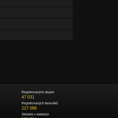
Registrovaných skupin
47 031
Registrovaných fanoušků
227 086
Skladeb v databázi