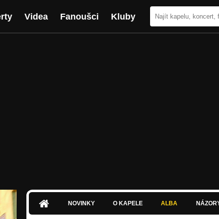
rty
Videa
Fanoušci
Kluby
NOVINKY
O KAPELE
ALBA
NÁZOR