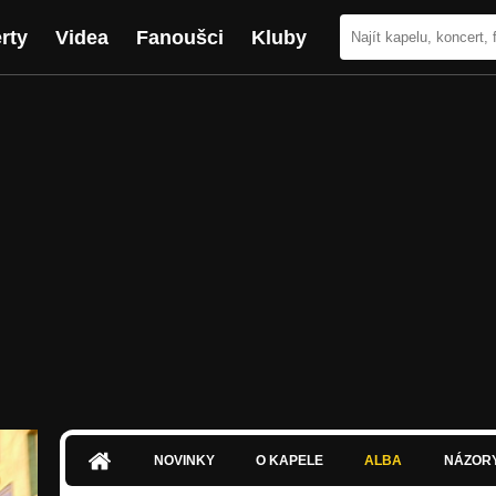
rty
Videa
Fanoušci
Kluby
NOVINKY
O KAPELE
ALBA
NÁZOR