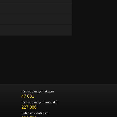
Registrovaných skupin
47 031
Registrovaných fanoušků
227 086
Skladeb v databázi