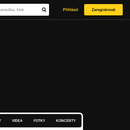
Přihlásit
Zaregistrovat
Y
VIDEA
FOTKY
KONCERTY