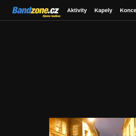
Bandzone.cz
Aktivity
Kapely
Konce
žijeme hudbou